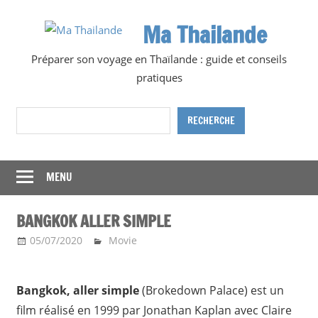
Skip
Ma Thailande
to
content
Préparer son voyage en Thaïlande : guide et conseils
pratiques
Rechercher
RECHERCHE
MENU
BANGKOK ALLER SIMPLE
05/07/2020
Ma Thailande
Movie
Bangkok, aller simple
(Brokedown Palace) est un
film réalisé en 1999 par Jonathan Kaplan avec Claire