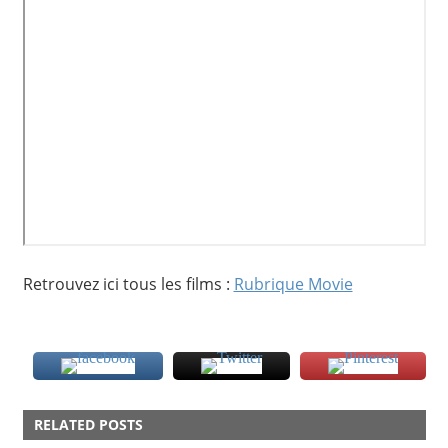
Retrouvez ici tous les films :
Rubrique Movie
BANGKOK
RELATED POSTS
MOVIE