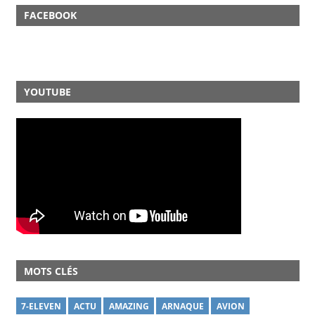
FACEBOOK
YOUTUBE
MOTS CLÉS
7-ELEVEN
ACTU
AMAZING
ARNAQUE
AVION