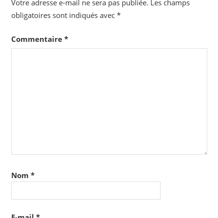
Votre adresse e-mail ne sera pas publiée.
Les champs
obligatoires sont indiqués avec
*
Commentaire
*
Nom
*
E-mail
*