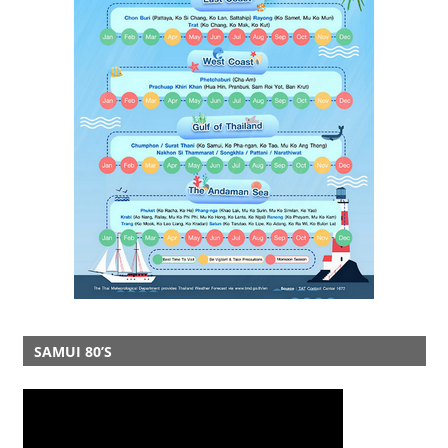
SAMUI 80’S