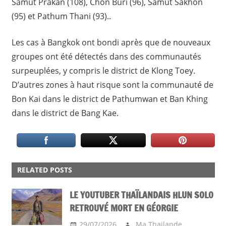
Samut Prakan (108), Chon Buri (96), Samut Sakhon
(95) et Pathum Thani (93)..
Les cas à Bangkok ont bondi après que de nouveaux
groupes ont été détectés dans des communautés
surpeuplées, y compris le district de Klong Toey.
D’autres zones à haut risque sont la communauté de
Bon Kai dans le district de Pathumwan et Ban Khing
dans le district de Bang Kae.
RELATED POSTS
LE YOUTUBER THAÏLANDAIS HLUN SOLO
RETROUVÉ MORT EN GÉORGIE
29/07/2026
Ma Thailande