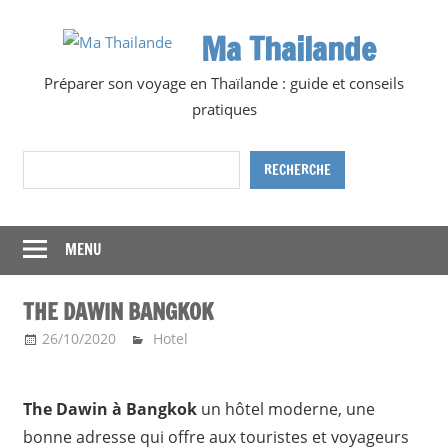
Skip
Ma Thailande
to
content
Préparer son voyage en Thaïlande : guide et conseils
pratiques
Rechercher
RECHERCHE
MENU
THE DAWIN BANGKOK
26/10/2020
Ma Thailande
Hotel
The Dawin à Bangkok
un hôtel moderne, une
bonne adresse qui offre aux touristes et voyageurs