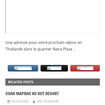
Une adresse pour votre prochain séjour en
Thaïlande dans le quartier Nana Plaza ..
BANGKOK
RELATED POSTS
HOTEL
SUAN MAPRAO KO KUT RESORT
25/03/2026
Ma Thailande