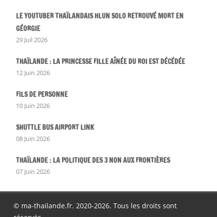
LE YOUTUBER THAÏLANDAIS HLUN SOLO RETROUVÉ MORT EN
GÉORGIE
29 Juil 2026
THAÏLANDE : LA PRINCESSE FILLE AÎNÉE DU ROI EST DÉCÉDÉE
12 Juin 2026
FILS DE PERSONNE
10 Juin 2026
SHUTTLE BUS AIRPORT LINK
08 Juin 2026
THAÏLANDE : LA POLITIQUE DES 3 NON AUX FRONTIÈRES
07 Juin 2026
© ma-thailande.fr. 2020-2026. Tous les droits sont