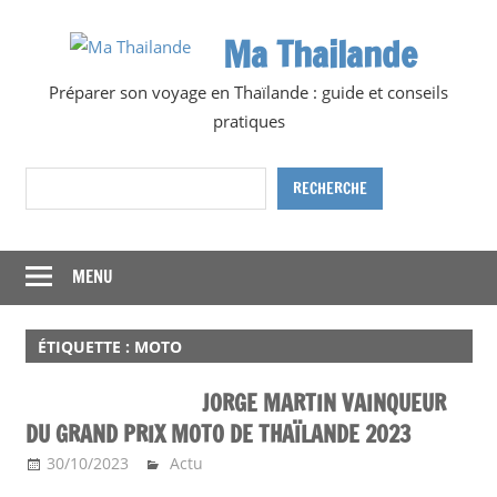
Skip
Ma Thailande
to
content
Préparer son voyage en Thaïlande : guide et conseils
pratiques
Rechercher
RECHERCHE
MENU
ÉTIQUETTE :
MOTO
JORGE MARTIN VAINQUEUR
DU GRAND PRIX MOTO DE THAÏLANDE 2023
30/10/2023
Ma Thailande
Actu