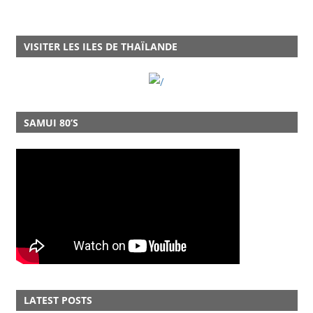
VISITER LES ILES DE THAÏLANDE
SAMUI 80’S
LATEST POSTS