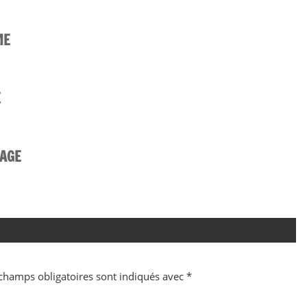
ME
E
YAGE
champs obligatoires sont indiqués avec
*