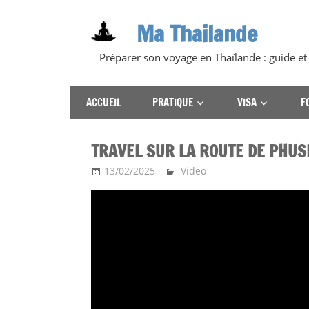
Skip
Ma Thailande
to
content
Préparer son voyage en Thaïlande : guide et
ACCUEIL
PRATIQUE
VISA
F
TRAVEL SUR LA ROUTE DE PHUS
13/02/2025
Ma Thailande
Video