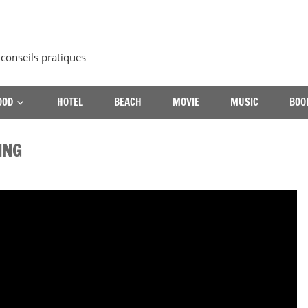
 conseils pratiques
OOD
HOTEL
BEACH
MOVIE
MUSIC
BOO
ING