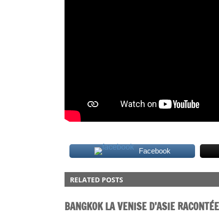
Facebook
ISAN
RELATED POSTS
VIDEO
BANGKOK LA VENISE D’ASIE RACONTÉE