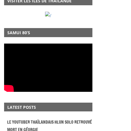
VISITER LES ILES DE THAÏLANDE
SAMUI 80’S
LATEST POSTS
LE YOUTUBER THAÏLANDAIS HLUN SOLO RETROUVÉ
MORT EN GÉORGIE