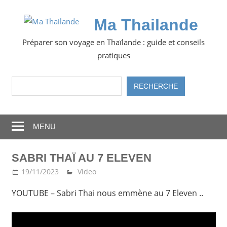
Skip
to
Ma Thailande
content
Préparer son voyage en Thaïlande : guide et conseils
pratiques
Rechercher
RECHERCHE
MENU
SABRI THAÏ AU 7 ELEVEN
19/11/2023
Ma Thailande
Video
YOUTUBE – Sabri Thai nous emmène au 7 Eleven ..