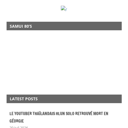
SAMUI 80’S
LATEST POSTS
LE YOUTUBER THAÏLANDAIS HLUN SOLO RETROUVÉ MORT EN
GÉORGIE
29 Juil 2026