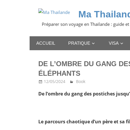
Skip
to
Ma Thailan
content
Préparer son voyage en Thaïlande : guide et
ACCUEIL
PRATIQUE
VISA
DE L’OMBRE DU GANG DE
ÉLÉPHANTS
12/05/2024
Ma Thailande
Book
De l’ombre du gang des postiches jusqu
Le parcours chaotique d’un père et sa fi