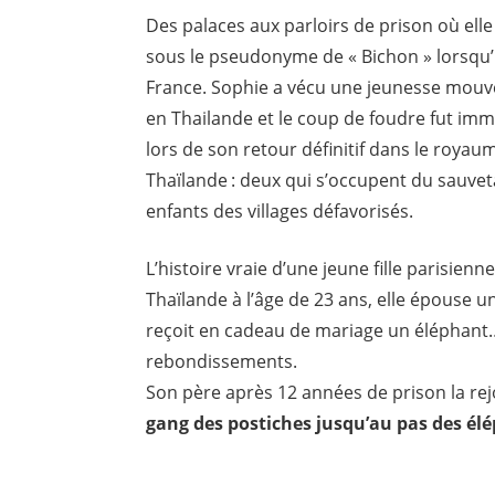
Des palaces aux parloirs de prison où ell
sous le pseudonyme de « Bichon » lorsqu’i
France. Sophie a vécu une jeunesse mouve
en Thailande et le coup de foudre fut imméd
lors de son retour définitif dans le royaum
Thaïlande : deux qui s’occupent du sauvet
enfants des villages défavorisés.
L’histoire vraie d’une jeune fille parisien
Thaïlande à l’âge de 23 ans, elle épouse 
reçoit en cadeau de mariage un éléphan
rebondissements.
Son père après 12 années de prison la rejo
gang des postiches jusqu’au pas des él