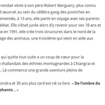
e rendait visite à son père Robert Marguery, plus connu
l œuvrait au sein du célèbre gang des postiches en
mentée, à 13 ans, elle partit en voyage avec ses parents
iat. Elle s’était jurée alors d’y revenir pour ses 18 ans et
e en 1991, elle crée trois structures dans le nord de la
age des animaux, une troisième qui vient en aide aux
ne qui quitte tout suite a un coup de cœur pour la
un thaïlandais des ethnies montagnardes à Chiangrai et
t… Là commence une grande aventure pleine de
indra et 30 ans plus tard est né ce livre »
De l’ombre du
éphants
… »