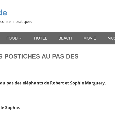
de
 conseils pratiques
FOOD
HOTEL
BEACH
MOVIE
MU
S POSTICHES AU PAS DES
’au pas des éléphants de Robert et Sophie Marguery.
lle Sophie.