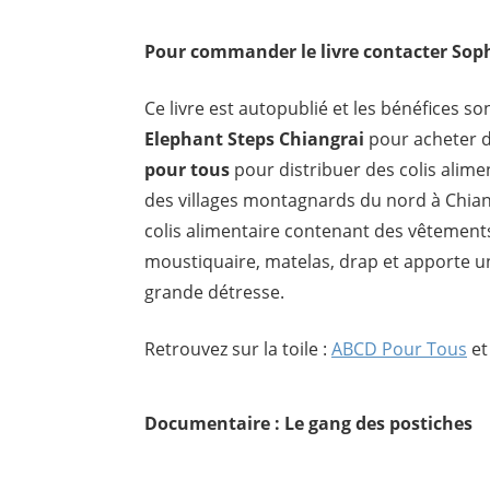
Pour commander le livre
contacter Sop
Ce livre est autopublié et les bénéfices s
Elephant Steps Chiangrai
pour acheter d
pour tous
pour distribuer des colis alim
des villages montagnards du nord à Chian
colis alimentaire contenant des vêtements
moustiquaire, matelas, drap et apporte u
grande détresse.
Retrouvez sur la toile :
ABCD Pour Tous
e
Documentaire : Le gang des postiches