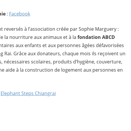
hie
:
Facebook
ont reversés à l’association créée par Sophie Marguery :
e la nourriture aux animaux et à la
fondation ABCD
entaires aux enfants et aux personnes âgées défavorisées
g Rai. Grâce aux donateurs, chaque mois ils reçoivent un
, nécessaires scolaires, produits d’hygiène, couverture,
ne aide à la construction de logement aux personnes en
t
Elephant Steps Chiangrai