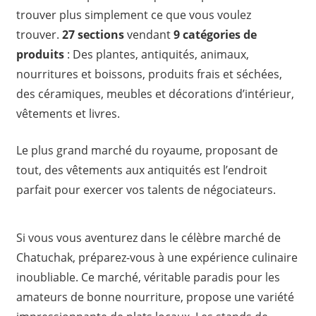
trouver plus simplement ce que vous voulez
trouver.
27 sections
vendant
9 catégories de
produits
: Des plantes, antiquités, animaux,
nourritures et boissons, produits frais et séchées,
des céramiques, meubles et décorations d’intérieur,
vêtements et livres.
Le plus grand marché du royaume, proposant de
tout, des vêtements aux antiquités est l’endroit
parfait pour exercer vos talents de négociateurs.
Si vous vous aventurez dans le célèbre marché de
Chatuchak, préparez-vous à une expérience culinaire
inoubliable. Ce marché, véritable paradis pour les
amateurs de bonne nourriture, propose une variété