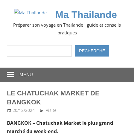
Skip
to
Ma Thailande
content
Préparer son voyage en Thaïlande : guide et conseils
pratiques
Rechercher
RECHERCHE
MENU
LE CHATUCHAK MARKET DE
BANGKOK
20/12/2024
Ma Thailande
Visite
BANGKOK – Chatuchak Market le plus grand
marché du week-end.