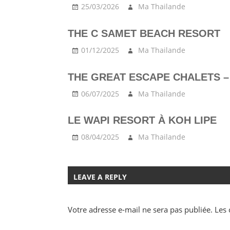
25/03/2026
Ma Thailande
THE C SAMET BEACH RESORT
01/12/2025
Ma Thailande
THE GREAT ESCAPE CHALETS 
06/07/2025
Ma Thailande
LE WAPI RESORT À KOH LIPE
08/04/2025
Ma Thailande
LEAVE A REPLY
Votre adresse e-mail ne sera pas publiée.
Les 