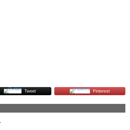
Tweet
Pinterest
T