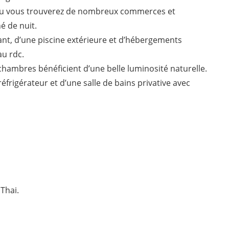
e ou vous trouverez de nombreux commerces et
hé de nuit.
nt, d’une piscine extérieure et d’hébergements
au rdc.
hambres bénéficient d’une belle luminosité naturelle.
réfrigérateur et d’une salle de bains privative avec
 Thai.