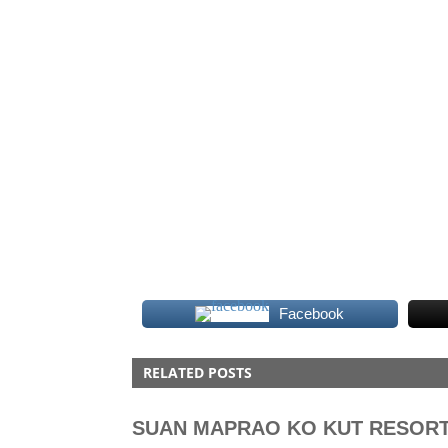
Facebook
GUEST
RELATED POSTS
HOTEL
SAMUI
SUAN MAPRAO KO KUT RESOR