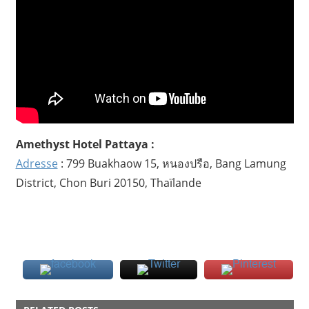
Amethyst Hotel Pattaya :
Adresse
: 799 Buakhaow 15, หนองปรือ, Bang Lamung
District, Chon Buri 20150, Thaïlande
HOTEL