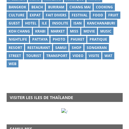
BANGKOK
BEACH
BURIRAM
CHIANG MAI
COOKING
CULTURE
EXPAT
FAIT DIVERS
FESTIVAL
FOOD
FRUIT
GUEST
HOTEL
ILE
INSOLITE
ISAN
KANCHANABURI
KOH CHANG
KRABI
MARKET
MISS
MOVIE
MUSIC
NIGHTLIFE
PATTAYA
PHOTO
PHUKET
PRATIQUE
RESORT
RESTAURANT
SAMUI
SHOP
SONGKRAN
STREET
TOURIST
TRANSPORT
VIDEO
VISITE
WAT
WEB
VISITER LES ILES DE THAÏLANDE
SAMUI 80’S