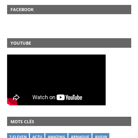
FACEBOOK
YOUTUBE
MOTS CLÉS
7-ELEVEN
ACTU
AMAZING
ARNAQUE
AVION